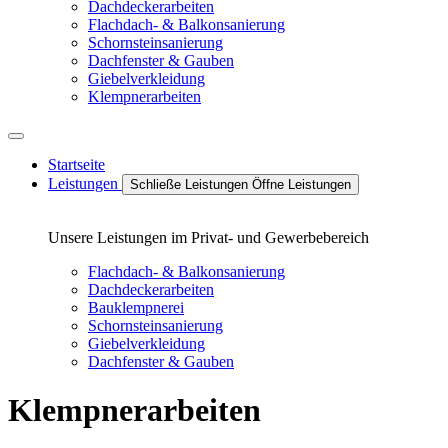
Dachdeckerarbeiten
Flachdach- & Balkonsanierung
Schornsteinsanierung
Dachfenster & Gauben
Giebelverkleidung
Klempnerarbeiten
Startseite
Leistungen
Schließe Leistungen
Öffne Leistungen
Unsere Leistungen im Privat- und Gewerbebereich
Flachdach- & Balkonsanierung
Dachdeckerarbeiten
Bauklempnerei
Schornsteinsanierung
Giebelverkleidung
Dachfenster & Gauben
Klempnerarbeiten