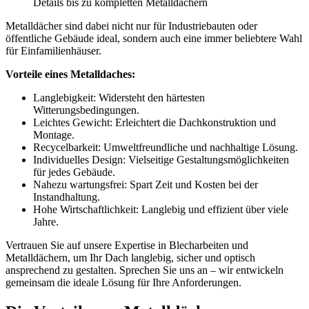
Details bis zu kompletten Metalldächern
Metalldächer sind dabei nicht nur für Industriebauten oder
öffentliche Gebäude ideal, sondern auch eine immer beliebtere Wahl
für Einfamilienhäuser.
Vorteile eines Metalldaches:
Langlebigkeit: Widersteht den härtesten
Witterungsbedingungen.
Leichtes Gewicht: Erleichtert die Dachkonstruktion und
Montage.
Recycelbarkeit: Umweltfreundliche und nachhaltige Lösung.
Individuelles Design: Vielseitige Gestaltungsmöglichkeiten
für jedes Gebäude.
Nahezu wartungsfrei: Spart Zeit und Kosten bei der
Instandhaltung.
Hohe Wirtschaftlichkeit: Langlebig und effizient über viele
Jahre.
Vertrauen Sie auf unsere Expertise in Blecharbeiten und
Metalldächern, um Ihr Dach langlebig, sicher und optisch
ansprechend zu gestalten. Sprechen Sie uns an – wir entwickeln
gemeinsam die ideale Lösung für Ihre Anforderungen.