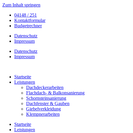
Zum Inhalt springen
04148 / 251
Kontaktformular
Budgetrechner
Datenschutz
Impressum
Datenschutz
Impressum
Startseite
Leistungen
Dachdeckerarbeiten
Flachdach- & Balkonsanierung
Schornsteinsanierung
Dachfenster & Gauben
Giebelverkleidung
Klempnerarbeiten
Startseite
Leistungen