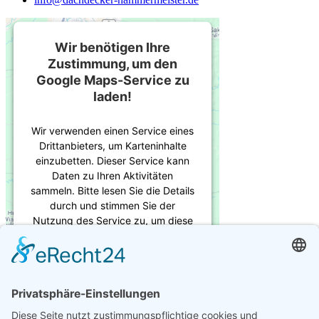
Wir benötigen Ihre
Zustimmung, um den
Google Maps-Service zu
laden!
Wir verwenden einen Service eines
Drittanbieters, um Karteninhalte
einzubetten. Dieser Service kann
Daten zu Ihren Aktivitäten
sammeln. Bitte lesen Sie die Details
durch und stimmen Sie der
Nutzung des Service zu, um diese
Karte anzuzeigen.
Wichtige Links
Mehr Informationen
Impressum
Akzeptieren
Datenschutz