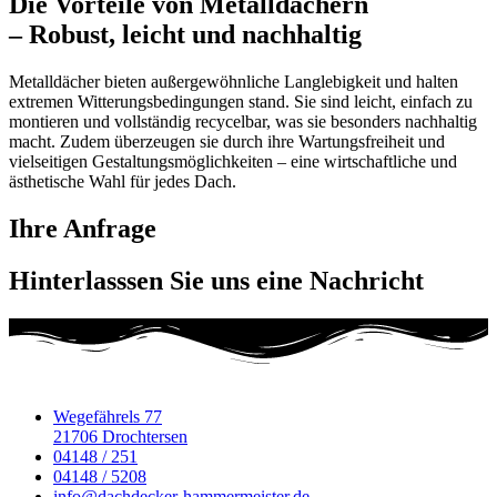
Die Vorteile von Metalldächern
– Robust, leicht und nachhaltig
Metalldächer bieten außergewöhnliche Langlebigkeit und halten
extremen Witterungsbedingungen stand. Sie sind leicht, einfach zu
montieren und vollständig recycelbar, was sie besonders nachhaltig
macht. Zudem überzeugen sie durch ihre Wartungsfreiheit und
vielseitigen Gestaltungsmöglichkeiten – eine wirtschaftliche und
ästhetische Wahl für jedes Dach.
Ihre Anfrage
Hinterlasssen Sie uns eine Nachricht
Wegefährels 77
21706 Drochtersen
04148 / 251
04148 / 5208
info@dachdecker-hammermeister.de