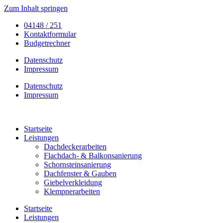
Zum Inhalt springen
04148 / 251
Kontaktformular
Budgetrechner
Datenschutz
Impressum
Datenschutz
Impressum
Startseite
Leistungen
Dachdeckerarbeiten
Flachdach- & Balkonsanierung
Schornsteinsanierung
Dachfenster & Gauben
Giebelverkleidung
Klempnerarbeiten
Startseite
Leistungen