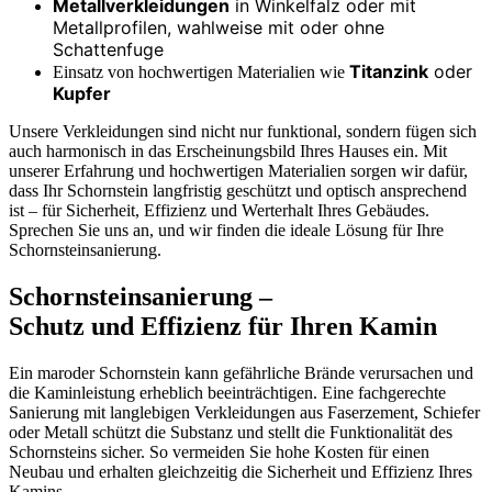
Metallverkleidungen
in Winkelfalz oder mit
Metallprofilen, wahlweise mit oder ohne
Schattenfuge
Titanzink
oder
Einsatz von hochwertigen Materialien wie
Kupfer
Unsere Verkleidungen sind nicht nur funktional, sondern fügen sich
auch harmonisch in das Erscheinungsbild Ihres Hauses ein. Mit
unserer Erfahrung und hochwertigen Materialien sorgen wir dafür,
dass Ihr Schornstein langfristig geschützt und optisch ansprechend
ist – für Sicherheit, Effizienz und Werterhalt Ihres Gebäudes.
Sprechen Sie uns an, und wir finden die ideale Lösung für Ihre
Schornsteinsanierung.
Schornsteinsanierung –
Schutz und Effizienz für Ihren Kamin
Ein maroder Schornstein kann gefährliche Brände verursachen und
die Kaminleistung erheblich beeinträchtigen. Eine fachgerechte
Sanierung mit langlebigen Verkleidungen aus Faserzement, Schiefer
oder Metall schützt die Substanz und stellt die Funktionalität des
Schornsteins sicher. So vermeiden Sie hohe Kosten für einen
Neubau und erhalten gleichzeitig die Sicherheit und Effizienz Ihres
Kamins.